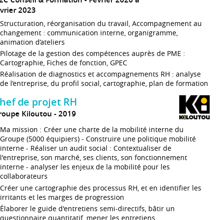
évrier 2023
Structuration, réorganisation du travail, Accompagnement au
changement : communication interne, organigramme,
animation d’ateliers
Pilotage de la gestion des compétences auprès de PME :
Cartographie, Fiches de fonction, GPEC
Réalisation de diagnostics et accompagnements RH : analyse
de l’entreprise, du profil social, cartographie, plan de formation
hef de projet RH
roupe Kiloutou
2019
Ma mission : Créer une charte de la mobilité interne du
Groupe (5000 équipiers) - Construire une politique mobilité
interne - Réaliser un audit social : Contextualiser de
l'entreprise, son marché, ses clients, son fonctionnement
interne - analyser les enjeux de la mobilité pour les
collaborateurs
Créer une cartographie des processus RH, et en identifier les
irritants et les marges de progression
Élaborer le guide d'entretiens semi-directifs, bâtir un
questionnaire quantitatif, mener les entretiens