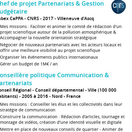
hef de projet Partenariats & Gestion
udgétaire
abex CaPPA - CNRS
2017
Villeneuve d'Ascq
Mes missions : Faciliter et animer le comité de rédaction d'un
projet scientifique autour de la pollution atmosphérique &
Accompagner la nouvelle orientation stratégique
Négocier de nouveaux partenariats avec les acteurs locaux et
offrir une meilleure visibilité au projet scientifique
Organiser les événements publics internationaux
Gérer un budget de 1M€ / an
onseillère politique Communication &
artenariats
onseil Régional - Conseil départemental - Ville (100 000
abitants)
2005 à 2016
Nord
France
Mes missions : Conseiller les élus et les collectivités dans leur
stratégie de communication
Construire la communication : Rédaction d'articles, tournage et
montage de vidéos, création d'une identité visuelle et digitale
Mettre en place de nouveaux conseils de quartier - Animer de