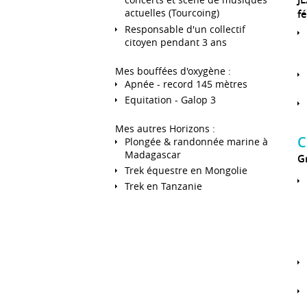
actuelles (Tourcoing)
f
Responsable d'un collectif
citoyen pendant 3 ans
Mes bouffées d'oxygène :
Apnée - record 145 mètres
Equitation - Galop 3
Mes autres Horizons :
C
Plongée & randonnée marine à
Madagascar
G
Trek équestre en Mongolie
Trek en Tanzanie