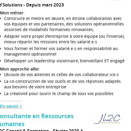
d'Solutions
Depuis mars 2023
Mon métier
:
Construire et mettre en œuvre, en étroite collaboration avec
vos équipes et vos partenaires, des solutions opérationnelles
assorties de modalités formatives innovantes,
Adapter votre projet d’entreprise à votre équipe (ou l’inverse),
mieux répartir les missions entre les salarié.e.s
Vous former et former vos salarié.e.s en responsabilité au
management opérationnel
Développer un leadership visionnaire, bienveillant ET engagé
Mon approche allie
:
L’écoute de vos attentes et celles de vos collaborateur.ice.s
La co-construction de vos outils et de vos réponses adaptés
aux besoins de votre entreprise
La créativité pour ouvrir le champ de tous vos possibles
En savoir +
onsultante en Ressources
umaines
L2C Conseil & Formation
Février 2020 à