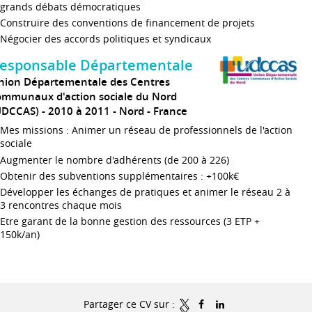
grands débats démocratiques
Construire des conventions de financement de projets
Négocier des accords politiques et syndicaux
esponsable Départementale
nion Départementale des Centres
ommunaux d'action sociale du Nord
UDCCAS)
2010 à 2011
Nord
France
Mes missions : Animer un réseau de professionnels de l'action
sociale
Augmenter le nombre d'adhérents (de 200 à 226)
Obtenir des subventions supplémentaires : +100k€
Développer les échanges de pratiques et animer le réseau 2 à
3 rencontres chaque mois
Etre garant de la bonne gestion des ressources (3 ETP +
150k/an)
Partager ce CV sur :