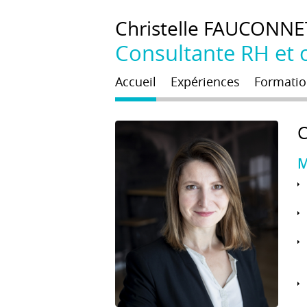
Christelle
FAUCONNE
Consultante RH et o
Accueil
Expériences
Formatio
M